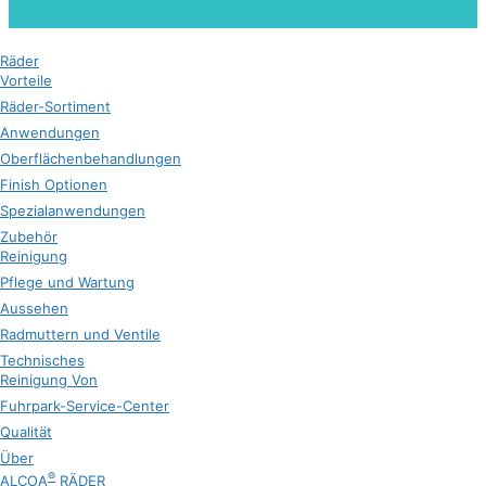
Räder
Vorteile
Räder-Sortiment
Anwendungen
Oberflächenbehandlungen
Finish Optionen
Spezialanwendungen
Zubehör
Reinigung
Pflege und Wartung
Aussehen
Radmuttern und Ventile
Technisches
Reinigung Von
Fuhrpark-Service-Center
Qualität
Über
®
ALCOA
RÄDER