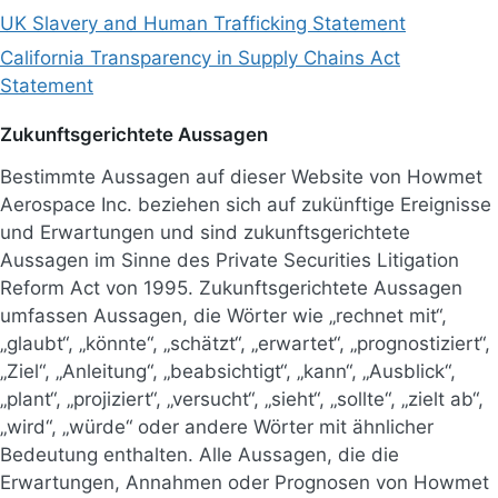
UK Slavery and Human Trafficking Statement
California Transparency in Supply Chains Act
Statement
Zukunftsgerichtete Aussagen
Bestimmte Aussagen auf dieser Website von Howmet
Aerospace Inc. beziehen sich auf zukünftige Ereignisse
und Erwartungen und sind zukunftsgerichtete
Aussagen im Sinne des Private Securities Litigation
Reform Act von 1995. Zukunftsgerichtete Aussagen
umfassen Aussagen, die Wörter wie „rechnet mit“,
„glaubt“, „könnte“, „schätzt“, „erwartet“, „prognostiziert“,
„Ziel“, „Anleitung“, „beabsichtigt“, „kann“, „Ausblick“,
„plant“, „projiziert“, „versucht“, „sieht“, „sollte“, „zielt ab“,
„wird“, „würde“ oder andere Wörter mit ähnlicher
Bedeutung enthalten. Alle Aussagen, die die
Erwartungen, Annahmen oder Prognosen von Howmet