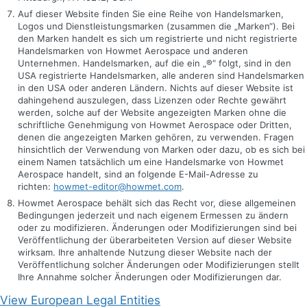
Auf dieser Website finden Sie eine Reihe von Handelsmarken,
Logos und Dienstleistungsmarken (zusammen die „Marken“). Bei
den Marken handelt es sich um registrierte und nicht registrierte
Handelsmarken von Howmet Aerospace und anderen
Unternehmen. Handelsmarken, auf die ein „®“ folgt, sind in den
USA registrierte Handelsmarken, alle anderen sind Handelsmarken
in den USA oder anderen Ländern. Nichts auf dieser Website ist
dahingehend auszulegen, dass Lizenzen oder Rechte gewährt
werden, solche auf der Website angezeigten Marken ohne die
schriftliche Genehmigung von Howmet Aerospace oder Dritten,
denen die angezeigten Marken gehören, zu verwenden. Fragen
hinsichtlich der Verwendung von Marken oder dazu, ob es sich bei
einem Namen tatsächlich um eine Handelsmarke von Howmet
Aerospace handelt, sind an folgende E-Mail-Adresse zu
richten:
howmet-editor@howmet.com
.
Howmet Aerospace behält sich das Recht vor, diese allgemeinen
Bedingungen jederzeit und nach eigenem Ermessen zu ändern
oder zu modifizieren. Änderungen oder Modifizierungen sind bei
Veröffentlichung der überarbeiteten Version auf dieser Website
wirksam. Ihre anhaltende Nutzung dieser Website nach der
Veröffentlichung solcher Änderungen oder Modifizierungen stellt
Ihre Annahme solcher Änderungen oder Modifizierungen dar.
View European Legal Entities