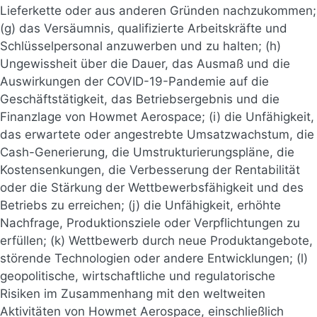
Lieferkette oder aus anderen Gründen nachzukommen;
(g) das Versäumnis, qualifizierte Arbeitskräfte und
Schlüsselpersonal anzuwerben und zu halten; (h)
Ungewissheit über die Dauer, das Ausmaß und die
Auswirkungen der COVID-19-Pandemie auf die
Geschäftstätigkeit, das Betriebsergebnis und die
Finanzlage von Howmet Aerospace; (i) die Unfähigkeit,
das erwartete oder angestrebte Umsatzwachstum, die
Cash-Generierung, die Umstrukturierungspläne, die
Kostensenkungen, die Verbesserung der Rentabilität
oder die Stärkung der Wettbewerbsfähigkeit und des
Betriebs zu erreichen; (j) die Unfähigkeit, erhöhte
Nachfrage, Produktionsziele oder Verpflichtungen zu
erfüllen; (k) Wettbewerb durch neue Produktangebote,
störende Technologien oder andere Entwicklungen; (l)
geopolitische, wirtschaftliche und regulatorische
Risiken im Zusammenhang mit den weltweiten
Aktivitäten von Howmet Aerospace, einschließlich