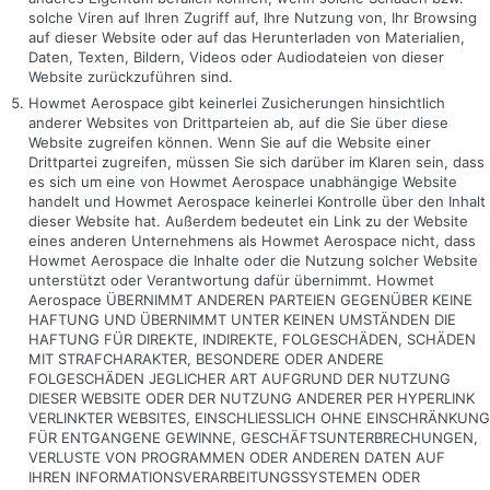
solche Viren auf Ihren Zugriff auf, Ihre Nutzung von, Ihr Browsing
auf dieser Website oder auf das Herunterladen von Materialien,
Daten, Texten, Bildern, Videos oder Audiodateien von dieser
Website zurückzuführen sind.
Howmet Aerospace gibt keinerlei Zusicherungen hinsichtlich
anderer Websites von Drittparteien ab, auf die Sie über diese
Website zugreifen können. Wenn Sie auf die Website einer
Drittpartei zugreifen, müssen Sie sich darüber im Klaren sein, dass
es sich um eine von Howmet Aerospace unabhängige Website
handelt und Howmet Aerospace keinerlei Kontrolle über den Inhalt
dieser Website hat. Außerdem bedeutet ein Link zu der Website
eines anderen Unternehmens als Howmet Aerospace nicht, dass
Howmet Aerospace die Inhalte oder die Nutzung solcher Website
unterstützt oder Verantwortung dafür übernimmt. Howmet
Aerospace ÜBERNIMMT ANDEREN PARTEIEN GEGENÜBER KEINE
HAFTUNG UND ÜBERNIMMT UNTER KEINEN UMSTÄNDEN DIE
HAFTUNG FÜR DIREKTE, INDIREKTE, FOLGESCHÄDEN, SCHÄDEN
MIT STRAFCHARAKTER, BESONDERE ODER ANDERE
FOLGESCHÄDEN JEGLICHER ART AUFGRUND DER NUTZUNG
DIESER WEBSITE ODER DER NUTZUNG ANDERER PER HYPERLINK
VERLINKTER WEBSITES, EINSCHLIESSLICH OHNE EINSCHRÄNKUNG
FÜR ENTGANGENE GEWINNE, GESCHÄFTSUNTERBRECHUNGEN,
VERLUSTE VON PROGRAMMEN ODER ANDEREN DATEN AUF
IHREN INFORMATIONSVERARBEITUNGSSYSTEMEN ODER