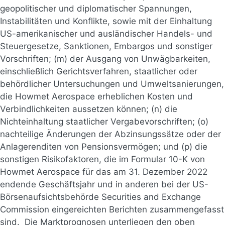
geopolitischer und diplomatischer Spannungen,
Instabilitäten und Konflikte, sowie mit der Einhaltung
US-amerikanischer und ausländischer Handels- und
Steuergesetze, Sanktionen, Embargos und sonstiger
Vorschriften; (m) der Ausgang von Unwägbarkeiten,
einschließlich Gerichtsverfahren, staatlicher oder
behördlicher Untersuchungen und Umweltsanierungen,
die Howmet Aerospace erheblichen Kosten und
Verbindlichkeiten aussetzen können; (n) die
Nichteinhaltung staatlicher Vergabevorschriften; (o)
nachteilige Änderungen der Abzinsungssätze oder der
Anlagerenditen von Pensionsvermögen; und (p) die
sonstigen Risikofaktoren, die im Formular 10-K von
Howmet Aerospace für das am 31. Dezember 2022
endende Geschäftsjahr und in anderen bei der US-
Börsenaufsichtsbehörde Securities and Exchange
Commission eingereichten Berichten zusammengefasst
sind. Die Marktprognosen unterliegen den oben