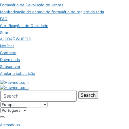
Formulário de Devolução de Jantes
Monitorização do estado do formulário de registo da roda
FAQ
Certificações de Qualidade
Sobre
®
ALCOA
WHEELS
Notícias
Contacto
Downloads
Subscrever
Anular a subscrição
Search
for:
Acessórios