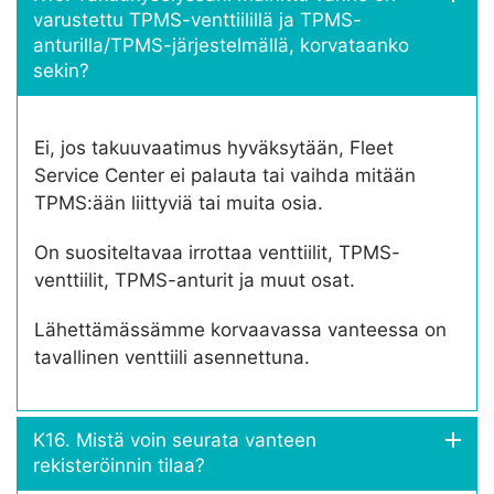
varustettu TPMS-venttiilillä ja TPMS-
anturilla/TPMS-järjestelmällä, korvataanko
sekin?
Ei, jos takuuvaatimus hyväksytään, Fleet
Service Center ei palauta tai vaihda mitään
TPMS:ään liittyviä tai muita osia.
On suositeltavaa irrottaa venttiilit, TPMS-
venttiilit, TPMS-anturit ja muut osat.
Lähettämässämme korvaavassa vanteessa on
tavallinen venttiili asennettuna.
K16. Mistä voin seurata vanteen
rekisteröinnin tilaa?