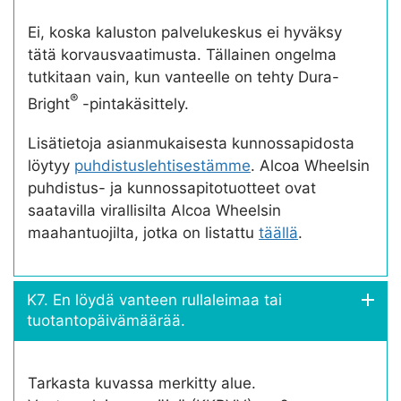
Ei, koska kaluston palvelukeskus ei hyväksy
tätä korvausvaatimusta. Tällainen ongelma
tutkitaan vain, kun vanteelle on tehty Dura-
®
Bright
-pintakäsittely.
Lisätietoja asianmukaisesta kunnossapidosta
löytyy
puhdistuslehtisestämme
. Alcoa Wheelsin
puhdistus- ja kunnossapitotuotteet ovat
saatavilla virallisilta Alcoa Wheelsin
maahantuojilta, jotka on listattu
täällä
.
K7. En löydä vanteen rullaleimaa tai
tuotantopäivämäärää.
Tarkasta kuvassa merkitty alue.