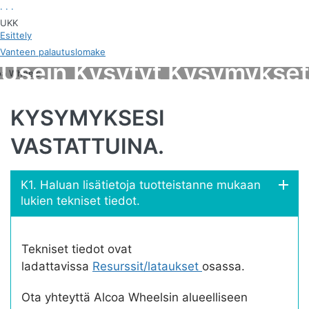
. . .
UKK
Esittely
Vanteen palautuslomake
Usein Kysytyt Kysymykset
KYSYMYKSESI
VASTATTUINA.
K1. Haluan lisätietoja tuotteistanne mukaan
lukien tekniset tiedot.
Tekniset tiedot ovat
ladattavissa
Resurssit/lataukset
osassa.
Ota yhteyttä Alcoa Wheelsin alueelliseen