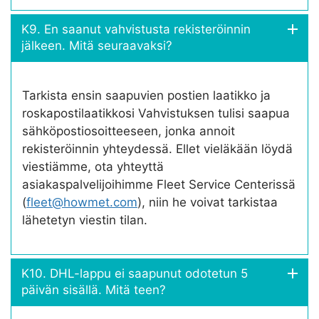
K9. En saanut vahvistusta rekisteröinnin
jälkeen. Mitä seuraavaksi?
Tarkista ensin saapuvien postien laatikko ja
roskapostilaatikkosi Vahvistuksen tulisi saapua
sähköpostiosoitteeseen, jonka annoit
rekisteröinnin yhteydessä. Ellet vieläkään löydä
viestiämme, ota yhteyttä
asiakaspalvelijoihimme Fleet Service Centerissä
(
fleet@howmet.com
), niin he voivat tarkistaa
lähetetyn viestin tilan.
K10. DHL-lappu ei saapunut odotetun 5
päivän sisällä. Mitä teen?