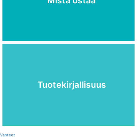
Mistä ostaa
Tuotekirjallisuus
Vanteet